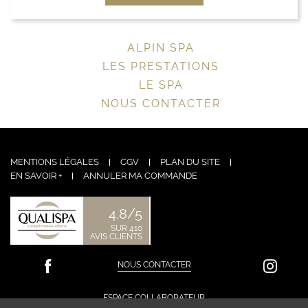
ALPIN SPA
LES PRESTATIONS
LE SPA
NOUS CONTACTER
MENTIONS LÉGALES
CGV
PLAN DU SITE
EN SAVOIR +
ANNULER MA COMMANDE
4.8/5
SUR 410
AVIS CLIENTS
NOUS CONTACTER
ESPACE COLLABORATEUR