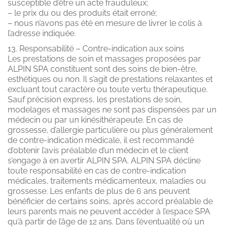
susceptible d’être un acte frauduleux;
– le prix du ou des produits était erroné;
– nous n’avons pas été en mesure de livrer le colis à
l’adresse indiquée.
13. Responsabilité – Contre-indication aux soins
Les prestations de soin et massages proposées par
ALPIN SPA constituent sont des soins de bien-être,
esthétiques ou non. Il s’agit de prestations relaxantes et
excluant tout caractère ou toute vertu thérapeutique.
Sauf précision express, les prestations de soin,
modelages et massages ne sont pas dispensées par un
médecin ou par un kinésithérapeute. En cas de
grossesse, d’allergie particulière ou plus généralement
de contre-indication médicale, il est recommandé
d’obtenir l’avis préalable d’un médecin et le client
s’engage à en avertir ALPIN SPA. ALPIN SPA décline
toute responsabilité en cas de contre-indication
médicales, traitements médicamenteux, maladies ou
grossesse. Les enfants de plus de 6 ans peuvent
bénéficier de certains soins, après accord préalable de
leurs parents mais ne peuvent accéder à l’espace SPA
qu’à partir de l’âge de 12 ans. Dans l’éventualité où un