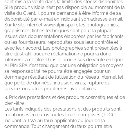
sont mis à la vente dans la limite des stocks disponibles.
Si le produit visible n’est pas disponible au moment de la
visite du Client, il pourra demandé à être informé de sa
disponibilité par e-mail en indiquant son adresse e-mail.
Sur le site internet www.alpinspa.fr, les photographies,
graphismes, fiches techniques sont pour la plupart
issues des documentations élaborées par les fabricants
ou les fournisseurs, reproduites sous leur contrôle et
avec leur accord. Les photographies sont présentées à
titre illustratif, aucune réclamation ne pourra donc
intervenir à ce titre. Dans le processus de vente en ligne,
ALPIN SPA n’est tenu que par une obligation de moyens;
sa responsabilité ne pourra être engagée pour un
dommage résultant de l’utilisation du réseau Internet tel
que perte de données, intrusion, virus, rupture du
service, ou autres problèmes involontaires.
8. Prix des prestations et des produits cosmétiques et de
bien-être
Les tarifs indiqués des prestations et des produits sont
mentionnés en euros toutes taxes comprises (TTC)
incluant la TVA au taux applicable au jour de la
commande. Tout changement du taux pourra être