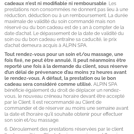
cadeaux n’est ni modifiable ni remboursable
. Les
prestations non consommées ne donnent pas lieu à une
réduction, déduction ou à un remboursement. La durée
maximale de validité du soin commandé mais non
réservé ou du bon cadeau est de 1 an à compter de la
date d’achat. Le dépassement de la date de validité du
soin ou du bon cadeau entraîne sa caducité, le prix
d’achat demeura acquis à ALPIN SPA.
Tout rendez-vous pour un soin et/ou massage, une
fois fixé, ne peut être annulé. Il peut néanmoins être
reporté une fois à la demande du client, sous réserve
d’un délai de prévenance d’au moins 72 heures avant
le rendez-vous. A défaut, la prestation ou le bon
cadeau sera considéré comme utilisé.
ALPIN SPA
bénéficie également du droit de déplacer un rendez-
vous, le nouveau créneau horaire devant être accepté
par le Client. Il est recommandé au Client de
commander et de réserver au moins une semaine avant
la date et l’horaire qu’il souhaite obtenir pour effectuer
son soin et/ou massage.
6. Déroulement des prestations réservées par le client