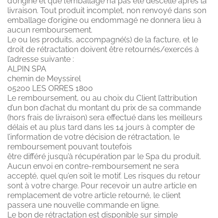
d’origine et que l’emballage n’a pas été descellé après la
livraison. Tout produit incomplet, non renvoyé dans son
emballage d’origine ou endommagé ne donnera lieu à
aucun remboursement.
Le ou les produits, accompagné(s) de la facture, et le
droit de rétractation doivent être retournés/exercés à
l’adresse suivante :
ALPIN SPA
chemin de Meyssirel
05200 LES ORRES 1800
Le remboursement, ou au choix du Client l’attribution
d’un bon d’achat du montant du prix de sa commande
(hors frais de livraison) sera effectué dans les meilleurs
délais et au plus tard dans les 14 jours à compter de
l’information de votre décision de rétractation, le
remboursement pouvant toutefois
être différé jusqu’à récupération par le Spa du produit.
Aucun envoi en contre-remboursement ne sera
accepté, quel qu’en soit le motif. Les risques du retour
sont à votre charge. Pour recevoir un autre article en
remplacement de votre article retourné, le client
passera une nouvelle commande en ligne.
Le bon de rétractation est disponible sur simple