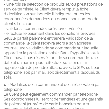
- Une fois sa sélection de produits et/ou prestations de
service terminée, le Client devra remplir la fiche
d’identification sur laquelle il indiquera toutes les
coordonnées demandées ou donner son numéro de
client s’il en a un;
- valider sa commande après l’avoir vérifiée;
- effectuer le paiement dans les conditions prévues.
Seul le parfait paiement entraînera validation de la
commande, le client recevra alors à son adresse
courriel une validation de sa commande sur laquelle
apparaîtra la prestation choisie. Dans l’hypothèse où le
Client n’avait pas réservé, lors de sa commande, une
date et un horaire pour effectuer son soin, il lui
appartiendra de prendre attache avec le SPA, soit par
téléphone, soit par mail, soit directement à l’accueil du
soin.
4.2 Modalités de la commande et de la réservation par
téléphone
Le Client peut également commander par téléphone.
Ses coordonnées lui seront demandées et une garantie
de paiement (numéro de carte bancaire) pourra
également lui être demandée pour valider sa