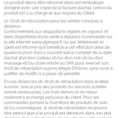
Le produit devra être retourné dans son emballage
d’origine avec une copie de la facture d’achat. L’envoi du
produit est à la charge et aux risques du Client.
10. Droit de rétractation pour les ventes conclues à
distance
Conformément aux dispositions légales en vigueur, et
dans l’hypothèse d’une vente à distance (commande sur
le site internet www.alpinspa.fr ou par téléphone), le
client est informé qu’il bénéficie à cet effet d’un délai de
quatorze jours francs courant soit à compter de la date
d’achat d’un bon cadeau et/ou d’un soin et/ou d’un
massage et/ou d’une entrée au SPA pour exercer son
droit de rétractation auprès d’Alpin D’Hôme, sans avoir à
justifier de motifs ni à payer de pénalité.
En cas d’exercice du droit de rétractation dans le délai
susvisé, seul le prix des produits ou services achetés
seront remboursés. Les frais d’envoi et de retour
resteront à la charge exclusive du client. Pour les
commandes portant la fourniture de produits de soin
et/ou cosmétiques, le droit de rétractation ne pourra
être exercé que si le produit est demeuré dans son état