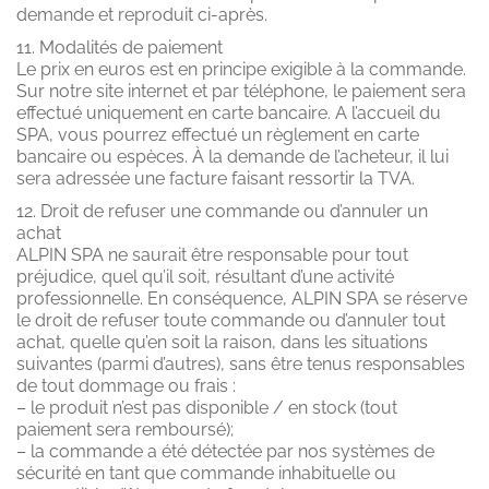
demande et reproduit ci-après.
11. Modalités de paiement
Le prix en euros est en principe exigible à la commande.
Sur notre site internet et par téléphone, le paiement sera
effectué uniquement en carte bancaire. A l’accueil du
SPA, vous pourrez effectué un règlement en carte
bancaire ou espèces. À la demande de l’acheteur, il lui
sera adressée une facture faisant ressortir la TVA.
12. Droit de refuser une commande ou d’annuler un
achat
ALPIN SPA ne saurait être responsable pour tout
préjudice, quel qu’il soit, résultant d’une activité
professionnelle. En conséquence, ALPIN SPA se réserve
le droit de refuser toute commande ou d’annuler tout
achat, quelle qu’en soit la raison, dans les situations
suivantes (parmi d’autres), sans être tenus responsables
de tout dommage ou frais :
– le produit n’est pas disponible / en stock (tout
paiement sera remboursé);
– la commande a été détectée par nos systèmes de
sécurité en tant que commande inhabituelle ou