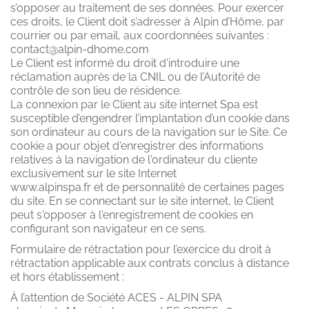
s’opposer au traitement de ses données. Pour exercer
ces droits, le Client doit s’adresser à Alpin d’Hôme, par
courrier ou par email, aux coordonnées suivantes :
contact@alpin-dhome.com
Le Client est informé du droit d'introduire une
réclamation auprès de la CNIL ou de l’Autorité de
contrôle de son lieu de résidence.
La connexion par le Client au site internet Spa est
susceptible d’engendrer l’implantation d’un cookie dans
son ordinateur au cours de la navigation sur le Site. Ce
cookie a pour objet d'enregistrer des informations
relatives à la navigation de l'ordinateur du cliente
exclusivement sur le site Internet
www.alpinspa.fr et de personnalité de certaines pages
du site. En se connectant sur le site internet, le Client
peut s'opposer à l'enregistrement de cookies en
configurant son navigateur en ce sens.
Formulaire de rétractation pour l’exercice du droit à
rétractation applicable aux contrats conclus à distance
et hors établissement :
À l’attention de Société ACES - ALPIN SPA