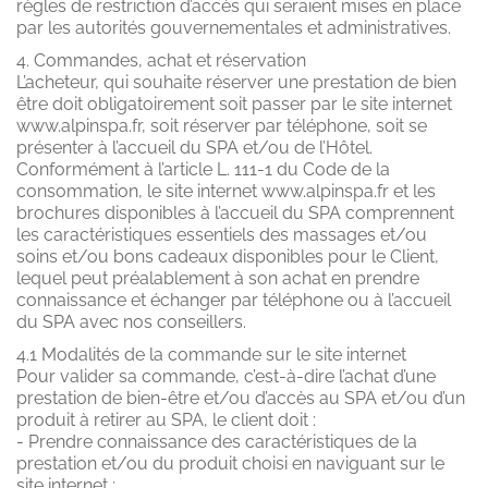
règles de restriction d’accès qui seraient mises en place
par les autorités gouvernementales et administratives.
4. Commandes, achat et réservation
L’acheteur, qui souhaite réserver une prestation de bien
être doit obligatoirement soit passer par le site internet
www.alpinspa.fr, soit réserver par téléphone, soit se
présenter à l’accueil du SPA et/ou de l’Hôtel.
Conformément à l’article L. 111-1 du Code de la
consommation, le site internet www.alpinspa.fr et les
brochures disponibles à l’accueil du SPA comprennent
les caractéristiques essentiels des massages et/ou
soins et/ou bons cadeaux disponibles pour le Client,
lequel peut préalablement à son achat en prendre
connaissance et échanger par téléphone ou à l’accueil
du SPA avec nos conseillers.
4.1 Modalités de la commande sur le site internet
Pour valider sa commande, c’est-à-dire l’achat d’une
prestation de bien-être et/ou d’accès au SPA et/ou d’un
produit à retirer au SPA, le client doit :
- Prendre connaissance des caractéristiques de la
prestation et/ou du produit choisi en naviguant sur le
site internet ;