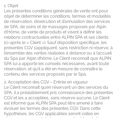
1. Objet
Les présentes conditions générales de vente ont pour
objet de déterminer les conditions, termes et modalités
de réservation, d’exécution et d’annulation des services
de SPA, de soins et de massages proposés par Alpin
d’Hôme, de vente de produits et visent à définir les
relations contractuelles entre ALPIN SPA et ses clients
(ci-après le « Client »). Sauf disposition spécifique, les
présentes CGV s’appliquent, sans restriction ni réserve, à
l’ensemble des ventes réalisées à distance ou à l’accueil
du Spa par Alpin d’hôme. Le Client reconnaît que ALPIN
SPA lui a apporté les conseils nécessaires, avant toute
réservation, et qu’il a été en mesure de connaître le
contenu des services proposés par le Spa.
2. Acceptation des CGV – Entrée en vigueur
Le Client reconnaît qu’en réservant un des services du
SPA, il a préalablement pris connaissance des présentes
CGV et les a acceptées, sans réserve aucune. Le Client
est informé que ALPIN SPA peut être amené à faire
évoluer les termes des présentes CGV. Dans cette
hypothèses, les CGV applicables seront celles en