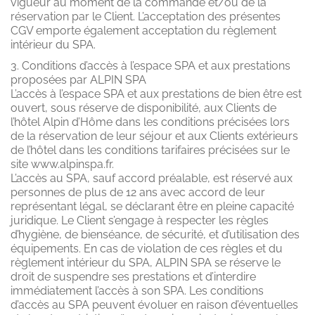
vigueur au moment de la commande et/ou de la
réservation par le Client. L’acceptation des présentes
CGV emporte également acceptation du règlement
intérieur du SPA.
3. Conditions d’accès à l’espace SPA et aux prestations
proposées par ALPIN SPA
L’accès à l’espace SPA et aux prestations de bien être est
ouvert, sous réserve de disponibilité, aux Clients de
l’hôtel Alpin d’Hôme dans les conditions précisées lors
de la réservation de leur séjour et aux Clients extérieurs
de l’hôtel dans les conditions tarifaires précisées sur le
site www.alpinspa.fr.
L’accès au SPA, sauf accord préalable, est réservé aux
personnes de plus de 12 ans avec accord de leur
représentant légal, se déclarant être en pleine capacité
juridique. Le Client s’engage à respecter les règles
d’hygiène, de bienséance, de sécurité, et d’utilisation des
équipements. En cas de violation de ces règles et du
règlement intérieur du SPA, ALPIN SPA se réserve le
droit de suspendre ses prestations et d’interdire
immédiatement l’accès à son SPA. Les conditions
d’accès au SPA peuvent évoluer en raison d’éventuelles