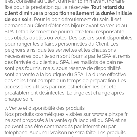
Il est conseillé au Client d’arriver 10 min avant l’horaire
fixé pour la prestation qu’il a réservée.
Tout retard du
client diminuera proportionnellement la durée initiale
de son soin.
Pour le bon déroulement du soin, il est
demandé au Client d’ôter ses bijoux avant sa venue au
SPA. L’établissement ne pourra être tenu responsable
des objets oubliés ou volés. Des casiers sont disponibles
pour ranger les affaires personnelles du Client. Les
peignoirs ainsi que les serviettes et les chaussons
nécessaires pour le soin sont fournis par le SPA et remis
dès l’arrivée du client au SPA. Les maillots de bain ne
sont pas fournis, mais, sous réserve de disponibilité,
sont en vente à la boutique du SPA. La durée effective
des soins tient compte d’un temps de préparation. Les
accessoires utilisés par nos esthéticiennes ont été
préalablement désinfectés. Le linge est changé après
chaque soin.
7. Vente et disponibilité des produits
Nos produits cosmétiques visibles sur www.alpinspa.fr
ne sont proposés à la vente qu’à l’accueil du SPA et ne
peuvent pas être commandés par internet ou par
téléphone. Aucune livraison ne sera faite. Les produits