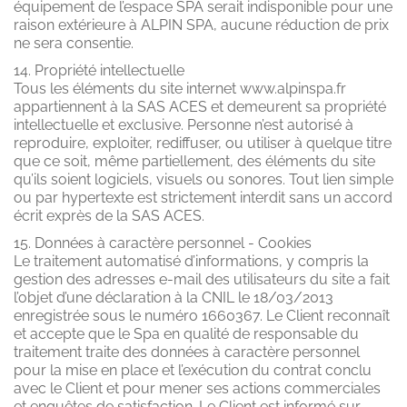
équipement de l’espace SPA serait indisponible pour une
raison extérieure à ALPIN SPA, aucune réduction de prix
ne sera consentie.
14. Propriété intellectuelle
Tous les éléments du site internet www.alpinspa.fr
appartiennent à la SAS ACES et demeurent sa propriété
intellectuelle et exclusive. Personne n’est autorisé à
reproduire, exploiter, rediffuser, ou utiliser à quelque titre
que ce soit, même partiellement, des éléments du site
qu’ils soient logiciels, visuels ou sonores. Tout lien simple
ou par hypertexte est strictement interdit sans un accord
écrit exprès de la SAS ACES.
15. Données à caractère personnel - Cookies
Le traitement automatisé d’informations, y compris la
gestion des adresses e-mail des utilisateurs du site a fait
l’objet d’une déclaration à la CNIL le 18/03/2013
enregistrée sous le numéro 1660367. Le Client reconnaît
et accepte que le Spa en qualité de responsable du
traitement traite des données à caractère personnel
pour la mise en place et l’exécution du contrat conclu
avec le Client et pour mener ses actions commerciales
et enquêtes de satisfaction. Le Client est informé sur