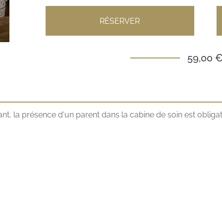
RÉSERVER
59,00 
fant, la présence d'un parent dans la cabine de soin est obliga