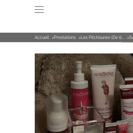
Accueil
Prestations
Les Pitchounes (De 6...
S
LE S