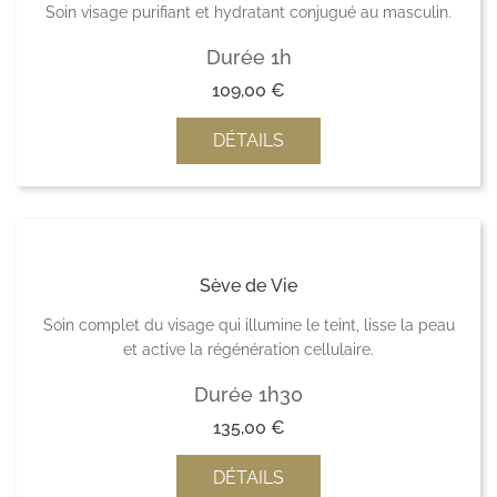
Soin visage purifiant et hydratant conjugué au masculin.
Durée 1h
109,00
€
DÉTAILS
Sève de Vie
Soin complet du visage qui illumine le teint, lisse la peau
et active la régénération cellulaire.
Durée 1h30
135,00
€
DÉTAILS