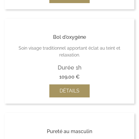
Bol d'oxygène
Soin visage traditionnel apportant éclat au teint et
relaxation.
Durée 1h
109,00
€
DÉTAILS
Pureté au masculin