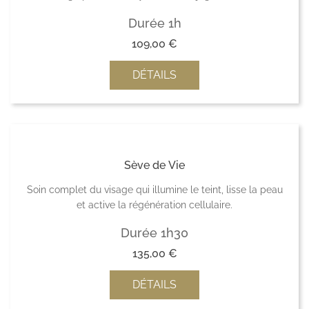
Durée 1h
109,00
€
DÉTAILS
Sève de Vie
Soin complet du visage qui illumine le teint, lisse la peau
et active la régénération cellulaire.
Durée 1h30
135,00
€
DÉTAILS