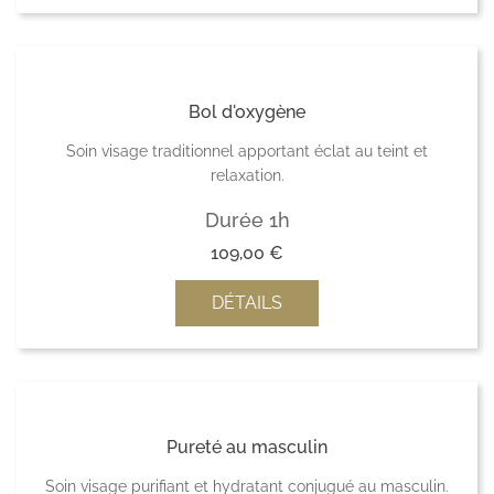
Bol d'oxygène
Soin visage traditionnel apportant éclat au teint et
relaxation.
Durée 1h
109,00
€
DÉTAILS
Pureté au masculin
Soin visage purifiant et hydratant conjugué au masculin.