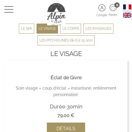
0
Panier
Compte
LE SPA
LE VISAGE
LE CORPS
LES MASSAGES
LES PITCHOUNES (de 6 à 15 ans)
LE VISAGE
Éclat de Givre
Soin visage « coup d’éclat » instantané, entièrement
personnalisé.
Durée 30min
79,00
€
DÉTAILS