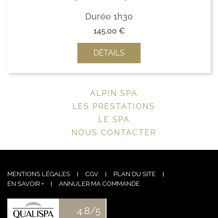
Durée 1h30
145,00
€
DÉTAILS
ALPIN SPA
LES PRESTATIONS
LE SPA
NOUS CONTACTER
MENTIONS LÉGALES
CGV
PLAN DU SITE
EN SAVOIR +
ANNULER MA COMMANDE
4.8/5