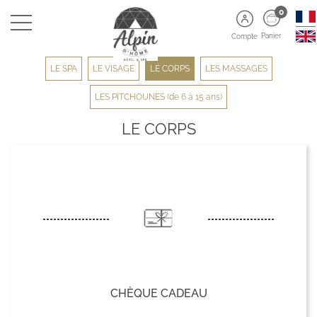
0
Panier
Compte
LE SPA
LE VISAGE
LE CORPS
LES MASSAGES
LES PITCHOUNES (de 6 à 15 ans)
LE CORPS
CHÈQUE CADEAU