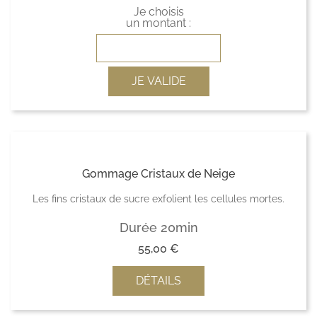
Je choisis
un montant :
JE VALIDE
Gommage Cristaux de Neige
Les fins cristaux de sucre exfolient les cellules mortes.
Durée 20min
55,00
€
DÉTAILS