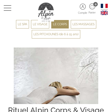
0
Panier
Compte
LE SPA
LE VISAGE
LE CORPS
LES MASSAGES
LES PITCHOUNES (de 6 à 15 ans)
Rituel Alpin Corps & Visage