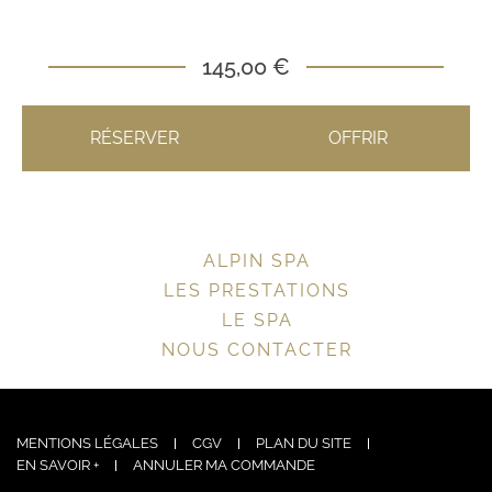
145,00 €
RÉSERVER
OFFRIR
ALPIN SPA
LES PRESTATIONS
LE SPA
NOUS CONTACTER
MENTIONS LÉGALES
CGV
PLAN DU SITE
EN SAVOIR +
ANNULER MA COMMANDE