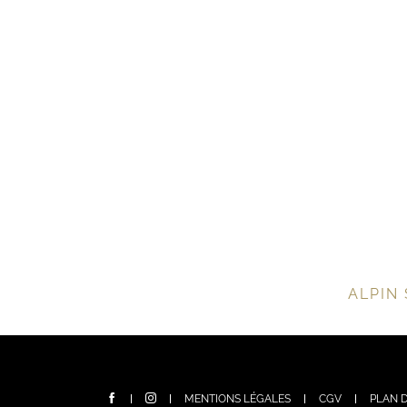
ALPIN 
MENTIONS LÉGALES
CGV
PLAN D