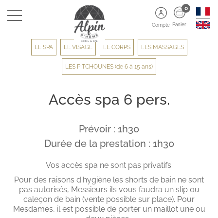
0
Panier
Compte
LE SPA
LE VISAGE
LE CORPS
LES MASSAGES
LES PITCHOUNES (de 6 à 15 ans)
Accès spa 6 pers.
Prévoir : 1h30
Durée de la prestation : 1h30
Vos accès spa ne sont pas privatifs.
Pour des raisons d'hygiène les shorts de bain ne sont
pas autorisés, Messieurs ils vous faudra un slip ou
caleçon de bain (vente possible sur place). Pour
Mesdames, il est possible de porter un maillot une ou