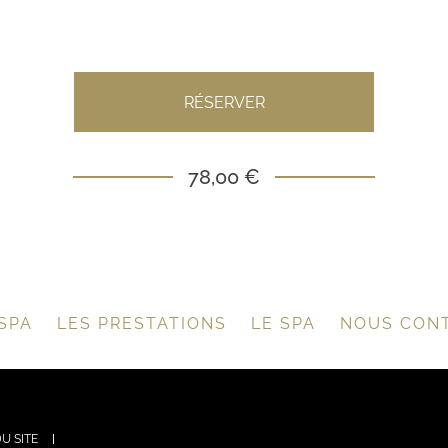
RÉSERVER
78,00 €
SPA
LES PRESTATIONS
LE SPA
NOUS CON
U SITE