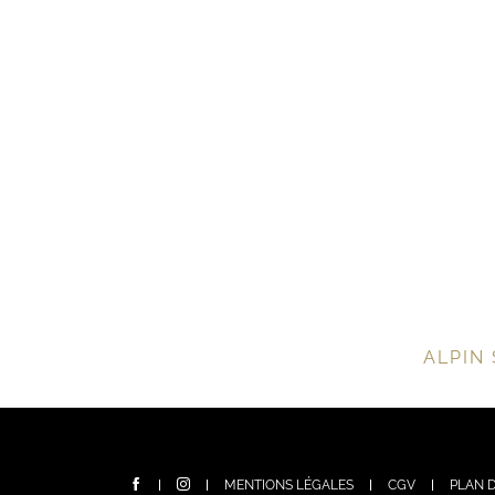
ALPIN 
MENTIONS LÉGALES
CGV
PLAN D