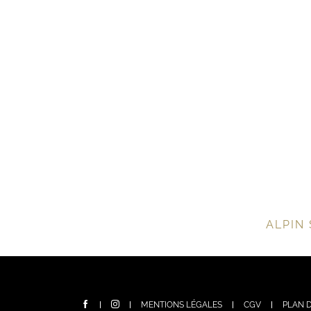
ALPIN 
MENTIONS LÉGALES
CGV
PLAN D