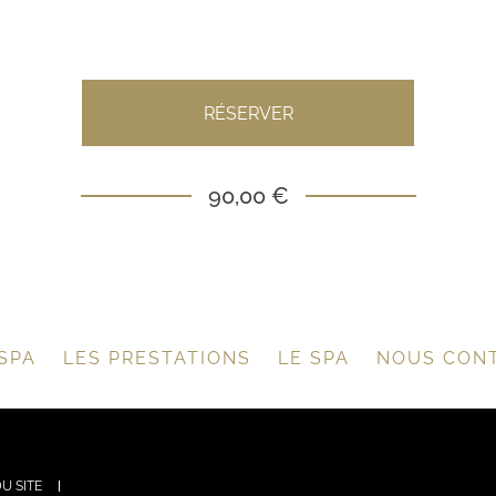
RÉSERVER
90,00 €
SPA
LES PRESTATIONS
LE SPA
NOUS CON
U SITE