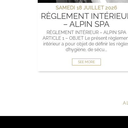
SAMEDI 18 JUILLET 2026
RÈGLEMENT INTÉRIEU
– ALPIN SPA
RÈGLEMENT INTÉRIEUR – ALPIN SPA
ARTICLE 1 – OBJET Le présent règlemen
intérieur a pour objet de définir les règle
d’hygiène, de sécu...
SEE MORE
A