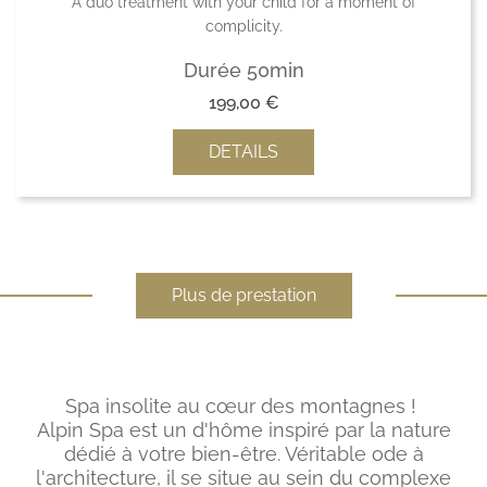
A duo treatment with your child for a moment of
complicity.
Durée 50min
199,00
€
DETAILS
Plus de prestation
Spa insolite au cœur des montagnes !
Alpin Spa est un d'hôme inspiré par la nature
dédié à votre bien-être. Véritable ode à
l'architecture, il se situe au sein du complexe