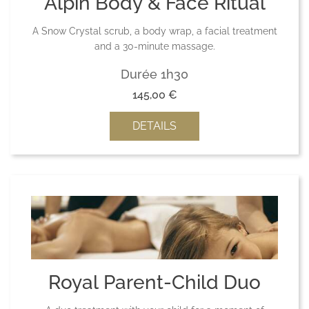
Alpin Body & Face Ritual
A Snow Crystal scrub, a body wrap, a facial treatment
and a 30-minute massage.
Durée 1h30
145,00
€
DETAILS
Royal Parent-Child Duo