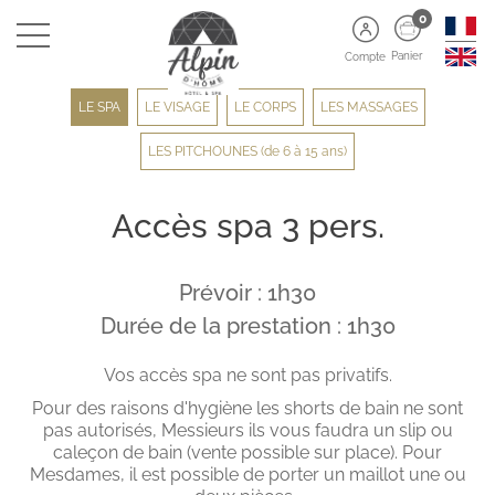
0
Panier
Compte
LE SPA
LE VISAGE
LE CORPS
LES MASSAGES
LES PITCHOUNES (de 6 à 15 ans)
Accès spa 3 pers.
Prévoir : 1h30
Durée de la prestation : 1h30
Vos accès spa ne sont pas privatifs.
Pour des raisons d'hygiène les shorts de bain ne sont
pas autorisés, Messieurs ils vous faudra un slip ou
caleçon de bain (vente possible sur place). Pour
Mesdames, il est possible de porter un maillot une ou