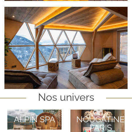
Nos univers
ALPIN SPA
NOUGATINE
PARIS