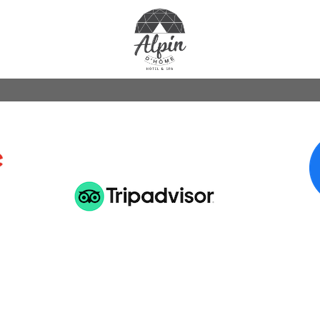
LAISSEZ UN AVIS SUR :