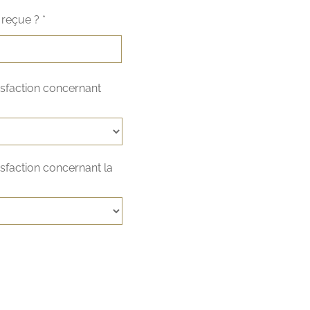
reçue ? *
isfaction concernant
isfaction concernant la