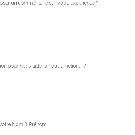
isser un commentaire sur votre expérience ?
on pour nous aider à nous améliorer ?
 votre Nom & Prénom *