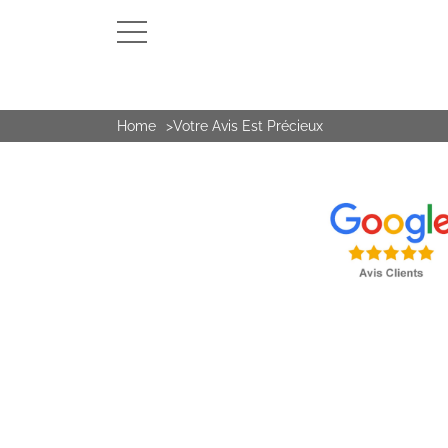
Home
Votre Avis Est Précieux