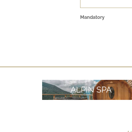
Mandatory
TUDE
ALPIN SPA