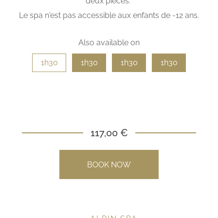
deux pièces.
Le spa n'est pas accessible aux enfants de -12 ans.
Also available on
1h30
1h30
1h30
1h30
117,00 €
BOOK NOW