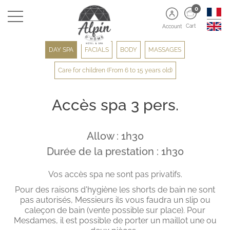
0
Cart
Account
DAY SPA
FACIALS
BODY
MASSAGES
Care for children (From 6 to 15 years old)
Accès spa 3 pers.
Allow : 1h30
Durée de la prestation : 1h30
Vos accès spa ne sont pas privatifs.
Pour des raisons d'hygiène les shorts de bain ne sont
pas autorisés, Messieurs ils vous faudra un slip ou
caleçon de bain (vente possible sur place). Pour
Mesdames, il est possible de porter un maillot une ou