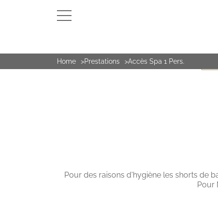
Home
Prestations
Accès Spa 1 Pers.
DAY 
Pour des raisons d'hygiène les shorts de ba
Pour 