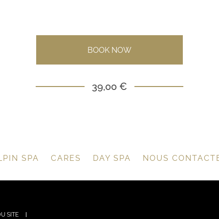
BOOK NOW
39,00 €
LPIN SPA
CARES
DAY SPA
NOUS CONTACT
U SITE