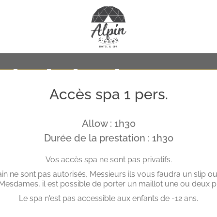
SPA
FACIALS
BODY
MASSAGES
Care for children (From 6 to 15 year
Accès spa 1 pers.
Allow : 1h30
Durée de la prestation : 1h30
Vos accès spa ne sont pas privatifs.
in ne sont pas autorisés, Messieurs ils vous faudra un slip ou
Mesdames, il est possible de porter un maillot une ou deux p
Le spa n'est pas accessible aux enfants de -12 ans.